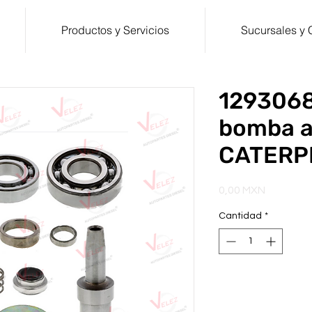
Productos y Servicios
Sucursales y 
1293068
bomba 
CATERP
Precio
0,00 MXN
Cantidad
*