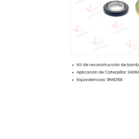
Kit de reconstrucción de bom
Aplicación de Caterpillar 340
Equivalencias: 9N6289