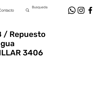
Contacto
 / Repuesto
agua
ILLAR 3406