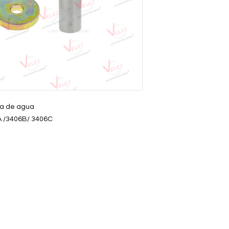
ba de agua
6A /3406B/ 3406C