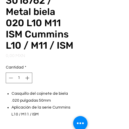
3016762 /
Metal biela
020 L10 M11
ISM Cummins
L10 / M11 / ISM
Precio
0,00 MXN
Cantidad
*
Casquillo del cojinete de biela
.020 pulgadas 50mm
Aplicación de la serie Cummins
L10 / M11 / ISM