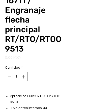
16711 /
Engranaje
flecha
principal
RT/RTO/RTOO
9513
Precio
0,00 MXN
Cantidad
*
Aplicación Fuller RT/RTO/RTOO
9513
18 dientes internos, 44