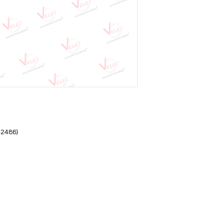
N2486)