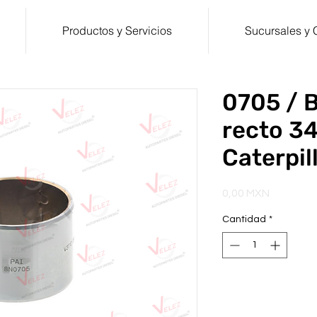
Productos y Servicios
Sucursales y 
0705 / B
recto 3
Caterpil
Precio
0,00 MXN
Cantidad
*