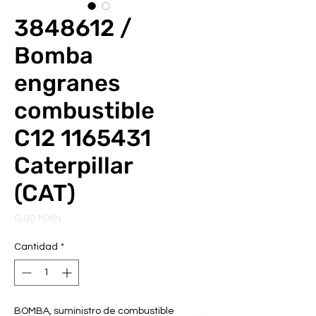
3848612 /
Bomba
engranes
combustible
C12 1165431
Caterpillar
(CAT)
Precio
0,00 MXN
Cantidad
*
BOMBA, suministro de combustible