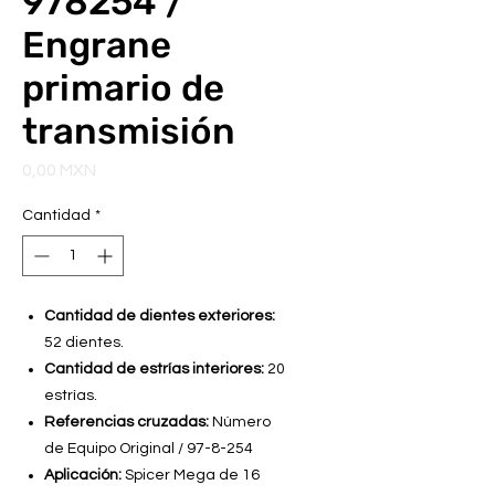
978254 /
Engrane
primario de
transmisión
Precio
0,00 MXN
Cantidad
*
Cantidad de dientes exteriores:
52 dientes.
Cantidad de estrías interiores:
20
estrías.
Referencias cruzadas:
Número
de Equipo Original / 97-8-254
Aplicación:
Spicer Mega de 16