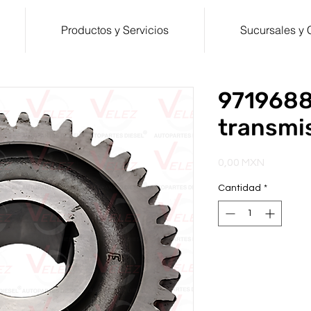
Productos y Servicios
Sucursales y 
9719688
transmi
Precio
0,00 MXN
Cantidad
*