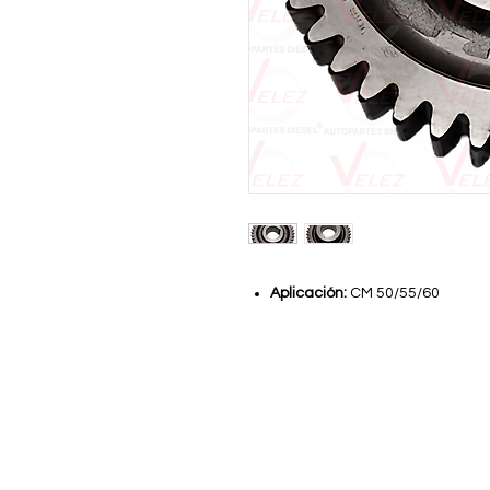
Aplicación:
CM 50/55/60