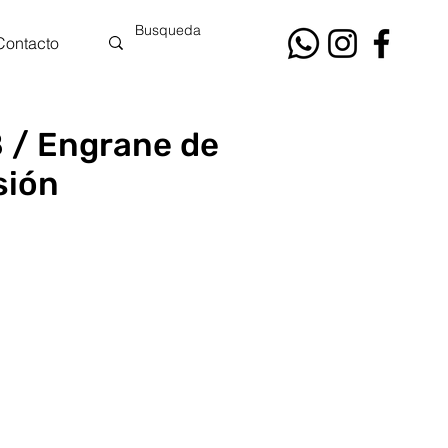
Contacto
 / Engrane de
sión