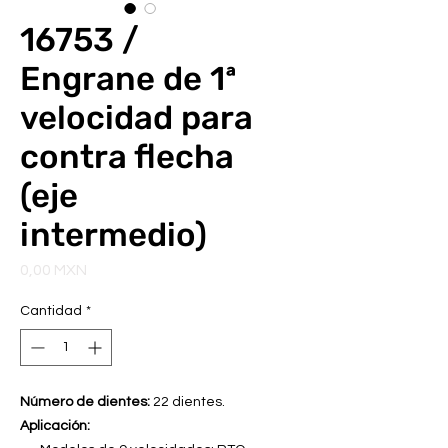
16753 /
Engrane de 1ª
velocidad para
contra flecha
(eje
intermedio)
Precio
0,00 MXN
Cantidad
*
Número de dientes:
22 dientes.
Aplicación: